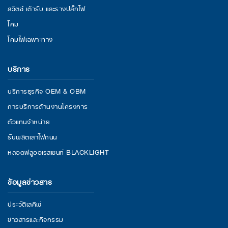
สวิตช์ เต้ารับ และรางปลั๊กไฟ
โคม
โคมไฟเฉพาะทาง
บริการ
บริการธุรกิจ OEM & OBM
การบริการด้านงานโครงการ
ตัวแทนจำหน่าย
รับผลิตเสาไฟถนน
หลอดฟลูออเรสเซนท์ BLACKLIGHT
ข้อมูลข่าวสาร
ประวัติเลคิเซ่
ข่าวสารและกิจกรรม