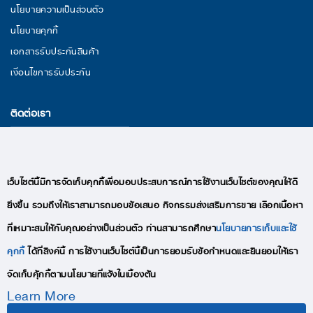
นโยบายความเป็นส่วนตัว
นโยบายคุกกี้
เอกสารรับประกันสินค้า
เงื่อนไขการรับประกัน
ติดต่อเรา
29/11 หมู่ 3 ถนนพระราม 2 ตำบลนาดี อำเภอเมืองสมุทรสาคร จังหวัด
สมุทรสาคร 74000
อีเมล : lekise.digitalmkt@gmail.com
เว็บไซต์นี้มีการจัดเก็บคุกกี้เพื่อมอบประสบการณ์การใช้งานเว็บไซต์ของคุณให้ดี
โทร : +66(0)95-409-9280
ยิ่งขึ้น รวมถึงให้เราสามารถมอบข้อเสนอ กิจกรรมส่งเสริมการขาย เลือกเนื้อหา
ที่เหมาะสมให้กับคุณอย่างเป็นส่วนตัว ท่านสามารถศึกษา
นโยบายการเก็บและใช้
คุกกี้
ได้ที่ลิงค์นี้ การใช้งานเว็บไซต์นี้เป็นการยอมรับข้อกำหนดและยินยอมให้เรา
จัดเก็บคุ้กกี้ตามนโยบายที่แจ้งในเบื้องต้น
Learn More
COPYRIGHTS © 2020 LEKISE, ALL RIGHTS RESERVED