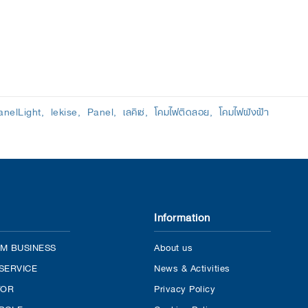
nelLight
lekise
Panel
เลคิเซ่
โคมไฟติดลอย
โคมไฟฝังฝ้า
Information
M BUSINESS
About us
SERVICE
News & Activities
TOR
Privacy Policy