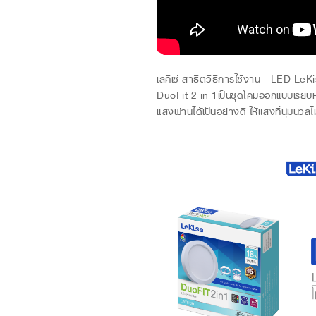
เลคิเซ่ สาธิตวิธีการใช้งาน - LED L
DuoFit 2 in 1เป็นชุดโคมออกแบบเรียบห
แสงผ่านได้เป็นอย่างดี ให้แสงที่นุ่ม