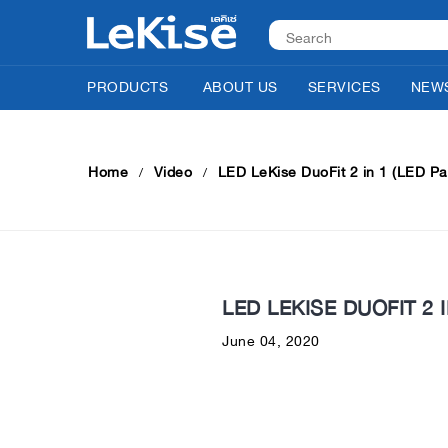
PRODUCTS
ABOUT US
SERVICES
NEWS
Home
Video
LED LeKise DuoFit 2 in 1 (LED Pan
LED LEKISE DUOFIT 2 I
June 04, 2020