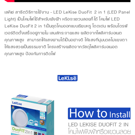
เลคิเซ่ สาธิตวิธีการใช้งาน - LED LeKise DuoFit 2 in 1 (LED Panel
Light) เป็นโคมไฟใช้สำหรับฝังฝ้า หรือจะแขวนลอยก็ได้ โคมไฟ LED
LeKise DuoFit 2 in 1เป็นชุดโคมออกแบบเรียบหรู โดดเด่น พร้อมไดรฟ์
เวอร์ติดตั้งเสร็จอยู่ภายใน เลนส์กระจายแสง ผลิตจากโพลีคาร์บอเนต
คุณภาพสูง สามารถให้แสงผ่านได้เป็นอย่างดี ให้แสงที่นุ่มนวลไม่แยงตา
ให้แสงสวยเป็นธรรมชาติ โครงสร้างผลิตจากวัสดุโพลีคาร์บอเนอต
คุณภาพสูง ป้องกันการติดไฟ