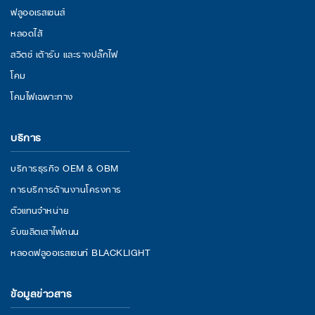
ฟลูออเรสเซนส์
หลอดไส้
สวิตช์ เต้ารับ และรางปลั๊กไฟ
โคม
โคมไฟเฉพาะทาง
บริการ
บริการธุรกิจ OEM & OBM
การบริการด้านงานโครงการ
ตัวแทนจำหน่าย
รับผลิตเสาไฟถนน
หลอดฟลูออเรสเซนท์ BLACKLIGHT
ข้อมูลข่าวสาร