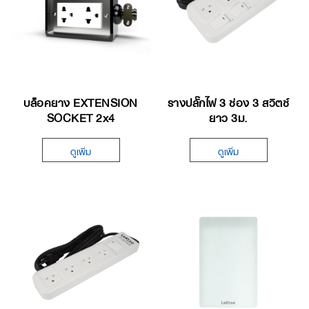
บล็อคยาง EXTENSION
รางปลั๊กไฟ 3 ช่อง 3 สวิตซ์
SOCKET 2x4
ยาว 3ม.
ดูเพิ่ม
ดูเพิ่ม