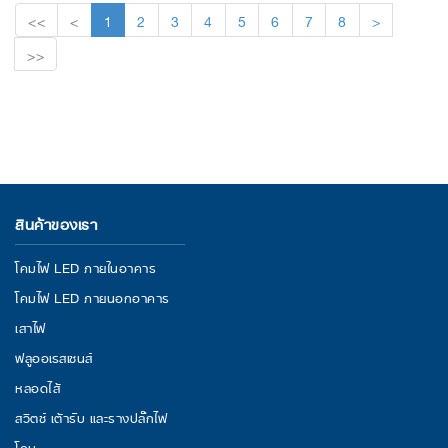
<<
<
1
2
3
4
5
6
7
8
>
>>
สินค้าของเรา
โคมไฟ LED ภายในอาคาร
โคมไฟ LED ภายนอกอาคาร
เสาไฟ
ฟลูออเรสเซนส์
หลอดไส้
สวิตช์ เต้ารับ และรางปลั๊กไฟ
โคม