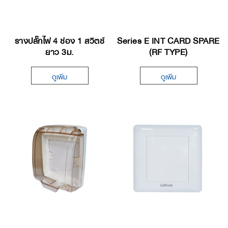
รางปลั๊กไฟ 4 ช่อง 1 สวิตซ์
Series E INT CARD SPARE
ยาว 3ม.
(RF TYPE)
ดูเพิ่ม
ดูเพิ่ม