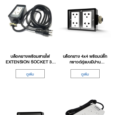
บล็อคยางพร้อมสายไฟ
บล็อกยาง 4x4 พร้อมปลั๊ก
EXTENSION SOCKET 3 -
กราวด์คู่แบบมีม่าน
15 M.
EXTENSION SOCKET
ดูเพิ่ม
ดูเพิ่ม