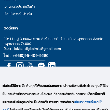
เอกสารรับประกันสินค้า
เงื่อนไขการรับประกัน
ติดต่อเรา
29/11 หมู่ 3 ถนนพระราม 2 ตำบลนาดี อำเภอเมืองสมุทรสาคร จังหวัด
สมุทรสาคร 74000
อีเมล : lekise.digitalmkt@gmail.com
โทร : +66(0)95-409-9280
เว็บไซต์นี้มีการจัดเก็บคุกกี้เพื่อมอบประสบการณ์การใช้งานเว็บไซต์ของคุณให้ดียิ่ง
ขึ้น รวมถึงให้เราสามารถมอบข้อเสนอ กิจกรรมส่งเสริมการขาย เลือกเนื้อหาที่
COPYRIGHTS © 2020 LEKISE, ALL RIGHTS RESERVED
เหมาะสมให้กับคุณอย่างเป็นส่วนตัว ท่านสามารถศึกษา
นโยบายการเก็บและใช้
คุกกี้
ได้ที่ลิงค์นี้ การใช้งานเว็บไซต์นี้เป็นการยอมรับข้อกำหนดและยินยอมให้เราจัด