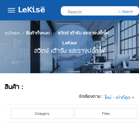
หน้าแรก
สินค้าทั้งหมด
สวิตช์ เต้ารับ และรางปลั๊กไฟ
LeKise
สวิตช์ เต้ารับ และรางปลั๊กไฟ
สินค้า :
จัดเรียงตาม :
ใหม่ - เก่าที่สุด
Category
Filter