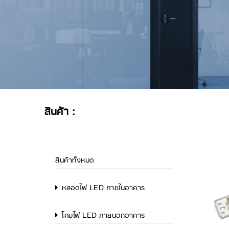
สินค้า :
สินค้าทั้งหมด
หลอดไฟ LED ภายในอาคาร
โคมไฟ LED ภายนอกอาคาร