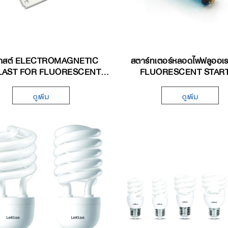
ลาสต์ ELECTROMAGNETIC
สตาร์ทเตอร์หลอดไฟฟลูออเร
LAST FOR FLUORESCENT
FLUORESCENT STAR
LAMP
ดูเพิ่ม
ดูเพิ่ม