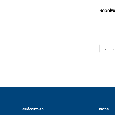
หลอดไฟฟ
<<
สินค้าของเรา
บริการ