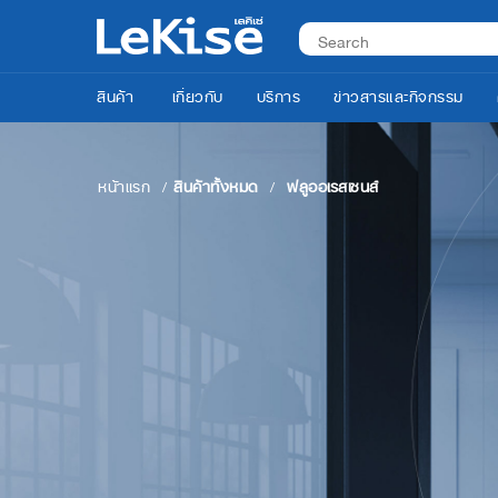
สินค้า
เกี่ยวกับ
บริการ
ข่าวสารและกิจกรรม
หน้าแรก
สินค้าทั้งหมด
ฟลูออเรสเซนส์