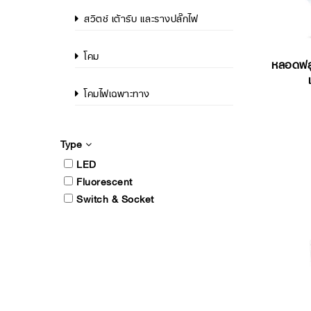
สวิตช์ เต้ารับ และรางปลั๊กไฟ
โคม
หลอดฟลู
โคมไฟเฉพาะทาง
Type
LED
Fluorescent
Switch & Socket