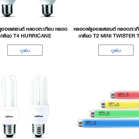
ออเรสเซนต์ หลอดตะเกียบ หลอด
หลอดฟลูออเรสเซนต์ หลอดตะเก
เกลียว T4 HURRICANE
เกลียว T2 MINI TWISTER 
SHAPE
ดูเพิ่ม
ดูเพิ่ม