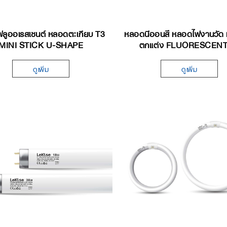
ลูออเรสเซนต์ หลอดตะเกียบ T3
หลอดนีออนสี หลอดไฟงานวัด
MINI STICK U-SHAPE
ตกแต่ง FLUORESCENT
COLORFUL LAMP
ดูเพิ่ม
ดูเพิ่ม