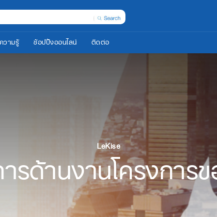
ความรู้
ช้อปปิ้งออนไลน์
ติดต่อ
LeKise
การด้านงานโครงการของ