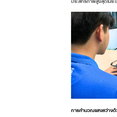
ประสิทธิภาพสูงสุดในระ
การคำนวณแสงสว่างด้วย