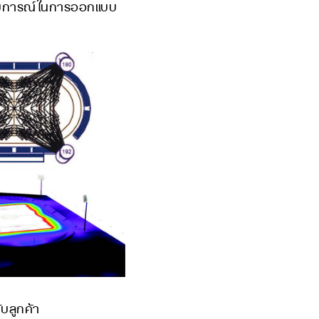
สบการณ์ในการออกแบบ
บลูกค้า