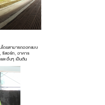
กชนโดยสามารถออกแบบ
 รีสอร์ท, อาคาร
ะอื่นๆ เป็นต้น