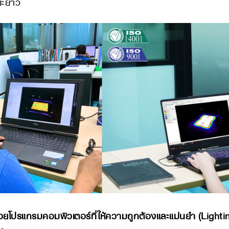
ยะยาว
โปรแกรมคอมพิวเตอร์ที่ให้ความถูกต้องและแม่นยำ (Lighti