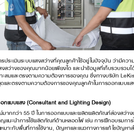
ารประเมินระบบแสงสว่างที่คุณลูกค้าใช้อยู่ในปัจจุบัน ว่ามี
งสว่างของคุณมากน้อยเพียงใด และนำข้อมูลที่เก็บรวบรวมได้
าะสมและตรงตามความต้องการของคุณ ซึ่งทางบริษัท LeKise 
สูงสุดและตรงตามความต้องการของคุณลูกค้าในการออกแบบแส
ะออกแบบแสง (Consultant and Lighting Design)
ว่า 55 ปี ในการออกแบบและผลิตผลิตภัณฑ์ส่องสว่างเรา
วชาญแนะนำการใช้ผลิตภัณฑ์ด้านหลอดไฟ เช่น การฝึกอบรมการ
ห้เหมาะกับพื้นที่การใช้งาน, ปัญหาและแนวทางการแก้ไขปัญห