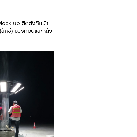
k up ติดตั้งที่หน้า
(ลักซ์) ของก่อนและหลัง