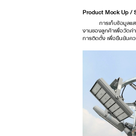
​Product M
ock Up / 
การเก็บข้อมูลแสงเพื่
งานของลูกค้าเพื่อวัดค่
การติดตั้ง เพื่อยืนยันค