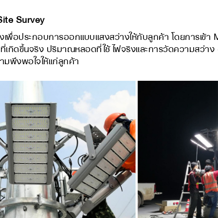
Site Survey
อประกอบการออกแบบแสงสว่างให้กับลูกค้า โดยการเข้า Moc
าที่เกิดขึ้นจริง ปริมาณหลอดที่ใช้ไฟจริงและการวัดความสว่าง 
วามพึงพอใจให้แก่ลูกค้า