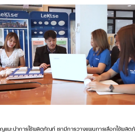
แนะนำการใช้ผลิตภัณฑ์ เรามีการวางแผนการเลือกใช้ผลิตภัณฑ