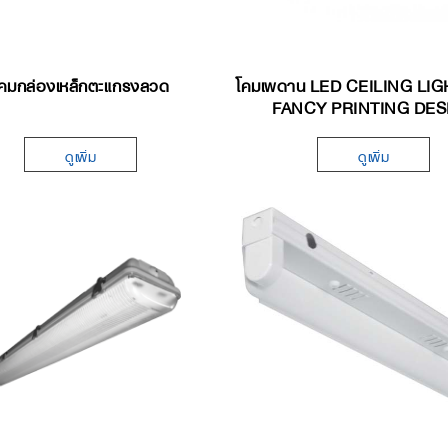
โคมกล่องเหล็กตะแกรงลวด
โคมเพดาน LED CEILING LI
FANCY PRINTING DES
ดูเพิ่ม
ดูเพิ่ม