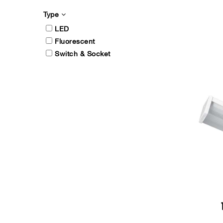
Type
LED
Fluorescent
Switch & Socket