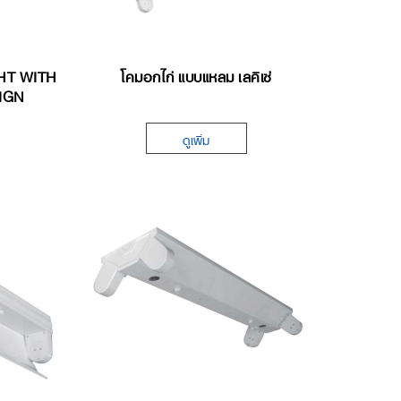
GHT WITH
โคมอกไก่ แบบแหลม เลคิเซ่
IGN
ดูเพิ่ม