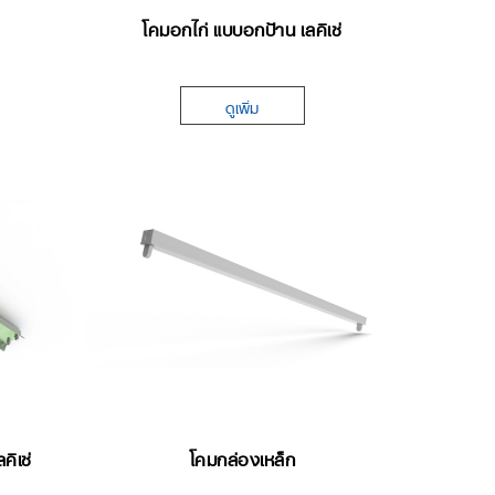
โคมอกไก่ แบบอกป้าน เลคิเซ่
ดูเพิ่ม
คิเซ่
โคมกล่องเหล็ก