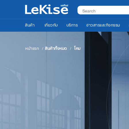
สินค้า
เกี่ยวกับ
บริการ
ข่าวสารและกิจกรรม
หน้าแรก
สินค้าทั้งหมด
โคม