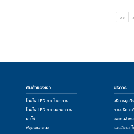
<<
สินค้าของเรา
บริการ
โคมไฟ LED ภายในอาคาร
บริการธุร
โคมไฟ LED ภายนอกอาคาร
การบริการด
เสาไฟ
ตัวแทนจำหน
ฟลูออเรสเซนส์
รับผลิตเสา