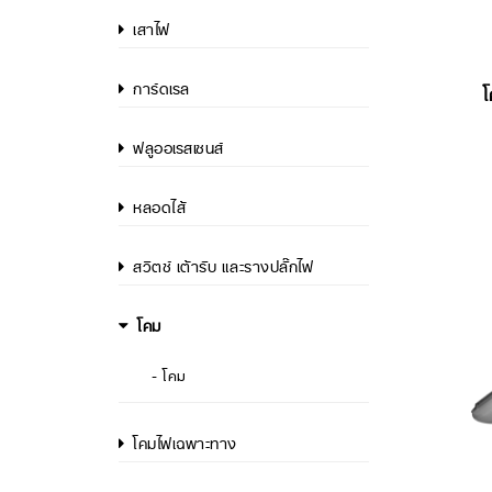
เสาไฟ
การ์ดเรล
ฟลูออเรสเซนส์
หลอดไส้
สวิตช์ เต้ารับ และรางปลั๊กไฟ
โคม
- โคม
โคมไฟเฉพาะทาง