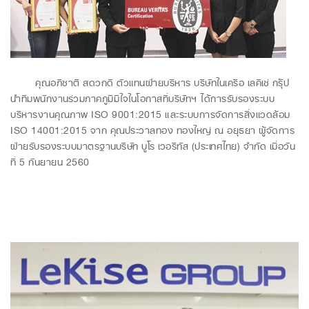
คุณอภิชาติ สดวกดี ตัวแทนฝ่ายบริหาร บริษัทในเครือ เลคิเซ่ กรุ๊ป
นำทีมพนักงานร่วมภาคภูมิมิใจในโอกาสที่บริษัทฯ ได้การรับรองระบบ
บริหารงานคุณภาพ ISO 9001:2015 และระบบการจัดการสิ่งแวดล้อม
ISO 14001:2015 จาก คุณประวาลทอง ทองใหญ่ ณ อยุธยา ผู้จัดการ
ฝ่ายรับรองระบบมาตรฐานบริษัท บูโร เวอริทัส (ประเทศไทย) จำกัด เมื่อวัน
ที่ 5 กันยายน 2560