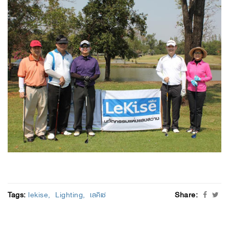
Tags:
lekise
Lighting
เลคิเซ่
Share: