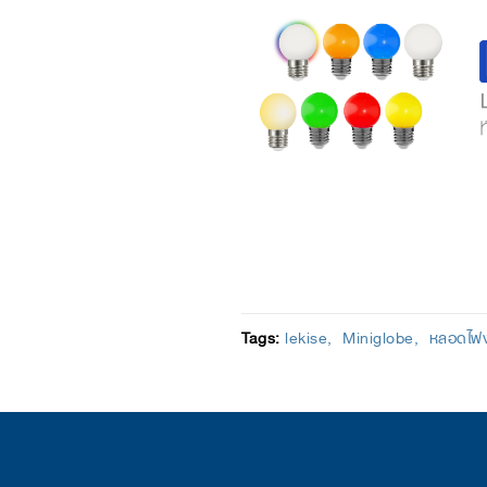
Tags:
lekise
Miniglobe
หลอดไฟง