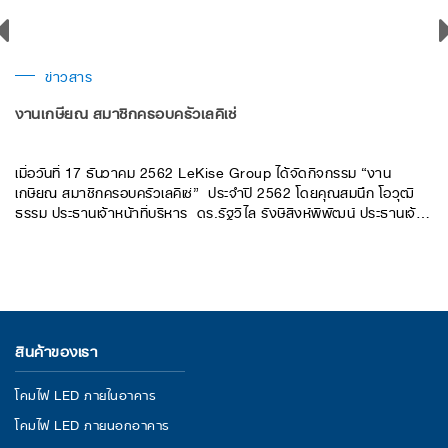
ข่าวสาร
งานเกษียณ สมาชิกครอบครัวเลคิเซ่
เมื่อวันที่ 17 ธันวาคม 2562 LeKise Group ได้จัดกิจกรรม “งาน
เกษียณ สมาชิกครอบครัวเลคิเซ่” ประจำปี 2562 โดยคุณสมนึก โอวุฒิ
ธรรม ประธานเจ้าหน้าที่บริหาร ดร.รัฐวิไล รังษีสิงห์พิพัฒน์ ประธานเจ้า
หน้าที่บริหารด้านการเงิน และคณะผู้บริหาร
สินค้าของเรา
โคมไฟ LED ภายในอาคาร
โคมไฟ LED ภายนอกอาคาร