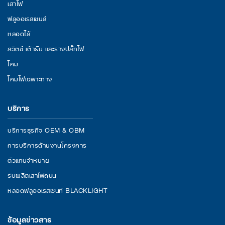
เสาไฟ
ฟลูออเรสเซนส์
หลอดไส้
สวิตช์ เต้ารับ และรางปลั๊กไฟ
โคม
โคมไฟเฉพาะทาง
บริการ
บริการธุรกิจ OEM & OBM
การบริการด้านงานโครงการ
ตัวแทนจำหน่าย
รับผลิตเสาไฟถนน
หลอดฟลูออเรสเซนท์ BLACKLIGHT
ข้อมูลข่าวสาร