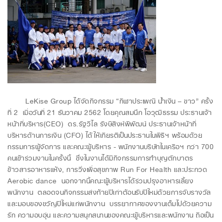
LeKise Group ได้จัดกิจกรรม “กีฬาประเพณี น้ำเงิน – ขาว” ครั้ง
ที่ 2 เมื่อวันที่ 21 ธันวาคม 2562 โดยคุณสมนึก โอวุฒิธรรม ประธานเจ้า
หน้าที่บริหาร(CEO) ดร.รัฐวิไล รังษีสิงห์พิพัฒน์ ประธานเจ้าหน้าที่
บริหารด้านการเงิน (CFO) ได้ให้เกียรติเป็นประธานในพิธีฯ พร้อมด้วย
กรรมการผู้จัดการ และคณะผู้บริหาร - พนักงานบริษัทในเครือฯ กว่า 700
คนเข้าร่วมงานในครั้งนี้ ซึ่งในงานได้มีกิจกรรมการทำบุญตักบาตร
ข้าวสารอาหารแห้ง, การวิ่งเพื่อสุขภาพ Run For Health และประกวด
Aerobic dance นอกจากนี้คณะผู้บริหารได้ร่วมปรุงอาหารเลี้ยง
พนักงาน ตลอดจนกิจกรรมส่งท้ายปีเก่าต้อนรับปีใหม่ด้วยการจับรางวัล
และมอบของขวัญปีใหม่แก่พนักงาน บรรยากาศของงานเต็มไปด้วยความ
รัก ความอบอุ่น และความสนุกสนานของคณะผู้บริหารและพนักงาน ถือเป็น