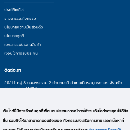
ประวัติเลคิเซ่
ข่าวสารและกิจกรรม
นโยบายความเป็นส่วนตัว
นโยบายคุกกี้
เอกสารรับประกันสินค้า
เงื่อนไขการรับประกัน
ติดต่อเรา
29/11 หมู่ 3 ถนนพระราม 2 ตำบลนาดี อำเภอเมืองสมุทรสาคร จังหวัด
สมุทรสาคร 74000
อีเมล : lekise.digitalmkt@gmail.com
โทร : +66(0)95-409-9280
เว็บไซต์นี้มีการจัดเก็บคุกกี้เพื่อมอบประสบการณ์การใช้งานเว็บไซต์ของคุณให้ดียิ่ง
ขึ้น รวมถึงให้เราสามารถมอบข้อเสนอ กิจกรรมส่งเสริมการขาย เลือกเนื้อหาที่
เหมาะสมให้กับคุณอย่างเป็นส่วนตัว ท่านสามารถศึกษา
นโยบายการเก็บและใช้