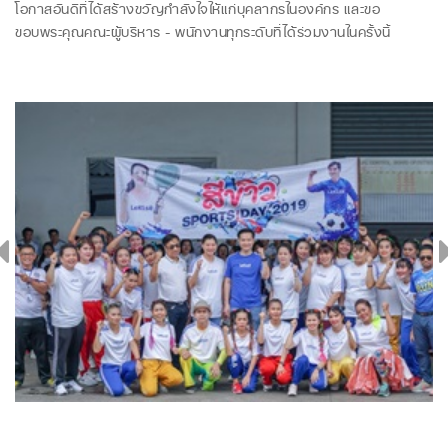
โอกาสอันดีที่ได้สร้างขวัญกำลังใจให้แก่บุคลากรในองค์กร และขอ
ขอบพระคุณคณะผู้บริหาร - พนักงานทุกระดับที่ได้ร่วมงานในครั้งนี้