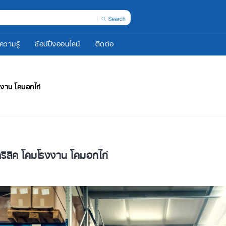
ความรู้
ช้อปปิ้งออนไลน์
ติดต่อ
งงาน โคมอกไก่
คริลิค โคมโรงงาน โคมอกไก่