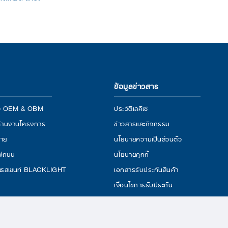
ข้อมูลข่าวสาร
กิจ OEM & OBM
ประวัติเลคิเซ่
้านงานโครงการ
ข่าวสารและกิจกรรม
่าย
นโยบายความเป็นส่วนตัว
ไฟถนน
นโยบายคุกกี้
เรสเซนท์ BLACKLIGHT
เอกสารรับประกันสินค้า
เงื่อนไขการรับประกัน