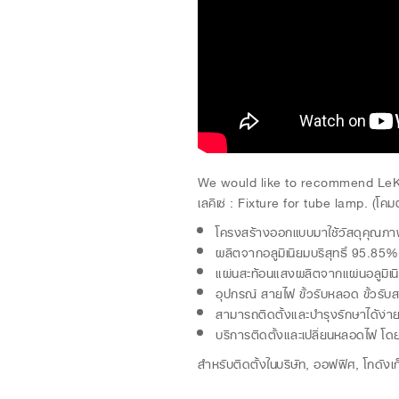
We would like to recommend LeKis
เลคิเซ่ : Fixture for tube lamp. (โค
โครงสร้างออกแบบมาใช้วัสดุคุณภ
ผลิตจากอลูมิเนียมบริสุทธิ์ 95.85%
แผ่นสะท้อนแสงผลิตจากแผ่นอลูมิเนี
อุปกรณ์ สายไฟ ขั้วรับหลอด ขั้วร
สามารถติดตั้งและบำรุงรักษาได้ง่า
บริการติดตั้งและเปลี่ยนหลอดไฟ โด
สำหรับติดตั้งในบริษัท, ออฟฟิศ, โกดัง