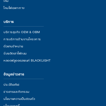
โคม
โคมไฟเฉพาะทาง
บริการ
บริการธุรกิจ OEM & OBM
การบริการด้านงานโครงการ
ตัวแทนจำหน่าย
รับผลิตเสาไฟถนน
หลอดฟลูออเรสเซนท์ BLACKLIGHT
ข้อมูลข่าวสาร
ประวัติเลคิเซ่
ข่าวสารและกิจกรรม
นโยบายความเป็นส่วนตัว
นโยบายคุกกี้