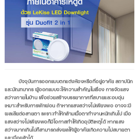
ปัจจุบันการออกแบบตกแต่งห้องหรือที่อยู่อาศัย สถาปนิก
และมัณฑนากร ผู้ออกแบบจะให้ความสำคัญในเรื่อง การจัดแสง
สว่างภายในบ้าน เพื่อช่วยสร้างบรรยากาศที่สบายและอบอุ่น
เหมาะสำหรับการพักผ่อน ถ้าหากแสงสว่างไม่เพียงพอ อาจจะมี
ผลเสียต่อสายตา เพราะทำให้กล้ามเนื้อตาทำงานหนักเกินไป เมื่อ
แสงสว่างไม่เพียงพอก็มีโอกาสทำให้เกิดอุบัติเหตุได้ หากแสง
สว่างมากเกินไปก็สามารถส่งผลให้ผู้อาศัยเกิดความไม่สบายตา
และเมื่อยล้าได้