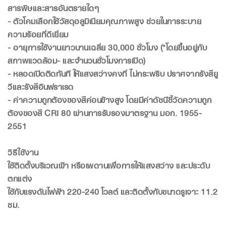
สารพิษและสารอันตรายใดๆ
- ตัวโคมเลือกใช้วัสดุอลูมิเนียมคุณภาพสูง ช่วยในการระบาย
ความร้อยที่ดีเยี่ยม
- อายุการใช้งานยาวนานเฉลี่ย 30,000 ชั่วโมง (*โดยขึ้นอยู่กับ
สภาพแวดล้อม- และจำนวนชั่วโมงการเปิด)
- หลอดเปิดติดทันที ให้แสงสว่างคงที่ ไม่กระพริบ ปราศจากรังสียู
วีและรังสีอินฟราเรด
- ค่าความถูกต้องของสีค่อนข้างสูง โดยมีค่าดัชนีชี้วัดความถูก
ต้องของสี CRI 80 ผ่านการรับรองมาตรฐาน มอก. 1955-
2551
วิธีใช้งาน
ใช้ติดตั้งบริเวณฝ้า หรือเพดานเพื่อการให้แสงสว่าง และประดับ
ตกแต่ง
ใช้กับแรงดันไฟฟ้า 220-240 โวลต์ และติดตั้งกับขนาดรูเจาะ 11.2
ซม.