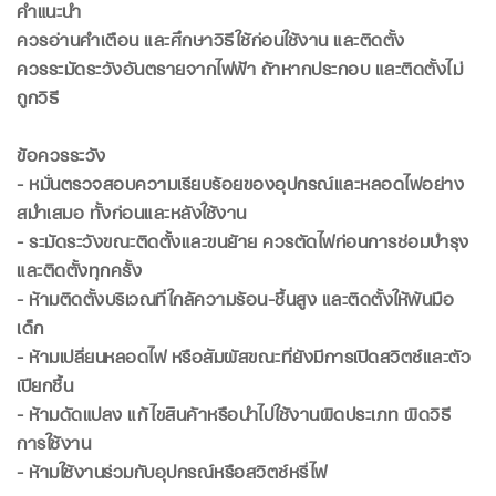
คำแนะนำ
ควรอ่านคำเตือน และศึกษาวิธีใช้ก่อนใช้งาน และติดตั้ง
ควรระมัดระวังอันตรายจากไฟฟ้า ถ้าหากประกอบ และติดตั้งไม่
ถูกวิธี
ข้อควรระวัง
- หมั่นตรวจสอบความเรียบร้อยของอุปกรณ์และหลอดไฟอย่าง
สม่ำเสมอ ทั้งก่อนและหลังใช้งาน
- ระมัดระวังขณะติดตั้งและขนย้าย ควรตัดไฟก่อนการซ่อมบำรุง
และติดตั้งทุกครั้ง
- ห้ามติดตั้งบริเวณที่ใกล้ความร้อน-ชื้นสูง และติดตั้งให้พ้นมือ
เด็ก
- ห้ามเปลี่ยนหลอดไฟ หรือสัมผัสขณะที่ยังมีการเปิดสวิตซ์และตัว
เปียกชื้น
- ห้ามดัดแปลง แก้ไขสินค้าหรือนำไปใช้งานผิดประเภท ผิดวิธี
การใช้งาน
- ห้ามใช้งานร่วมกับอุปกรณ์หรือสวิตซ์หรี่ไฟ