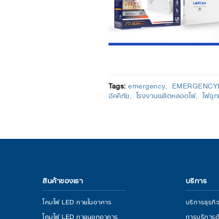
Tags:
emergency
EMERGENCYL
อัคคีภัย
โรงงานผลิตหลอดไฟ
ไฟฉุก
สินค้าของเรา
บริการ
โคมไฟ LED ภายในอาคาร
บริการธุร
โคมไฟ LED ภายนอกอาคาร
การบริการด