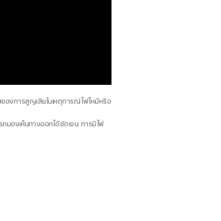
องการสูญเสียในเหตุการณ์ไฟไหม้หรือ
มารถมองเห็นทางออกได้ชัดเจน การมีไฟ