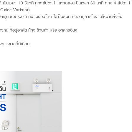
ติ เป็นเวลา 10 วินาที ทุกๆสัปดาห์ และทดสอบเป็นเวลา 60 นาที ทุกๆ 4 สัปดาห์
Oxide Varistor)
ฝุ่น ช่วยระบายความร้อนได้ดี ไม่เป็นสนิม ยืดอายุการใช้งานให้นานยิ่งขึ่้น
น ที่อยู่อาศัย ห้าง ร้านค้า หรือ อาคารอื่นๆ
การขายที่ดีเยี่ยม