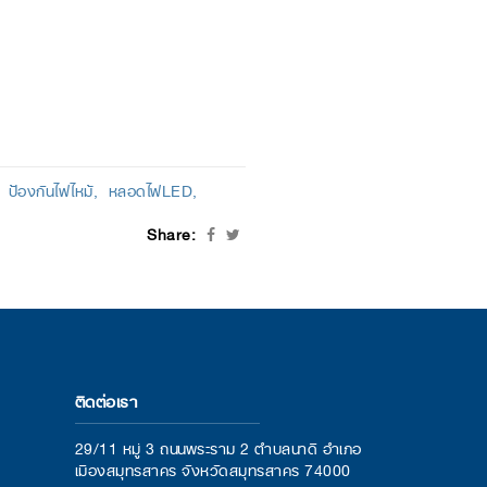
ป้องกันไฟไหม้
หลอดไฟLED
Share:
ติดต่อเรา
29/11 หมู่ 3 ถนนพระราม 2 ตำบลนาดี อำเภอ
เมืองสมุทรสาคร จังหวัดสมุทรสาคร 74000