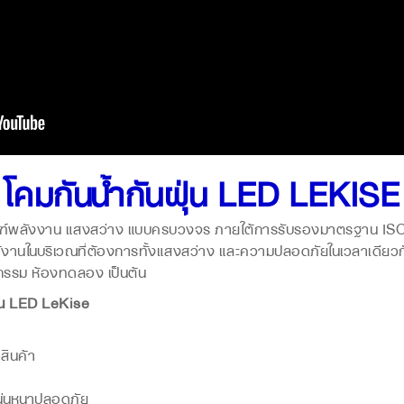
โคมกันน้ำกันฝุ่น LED LEKISE
ิตภัณฑ์พลังงาน แสงสว่าง แบบครบวงจร ภายใต้การรับรองมาตรฐาน I
่อใช้งานในบริเวณที่ต้องการทั้งแสงสว่าง และความปลอดภัยในเวลาเดียว
หกรรม ห้องทดลอง เป็นต้น
ุ่น LED LeKise
สินค้า
แน่นหนาปลอดภัย