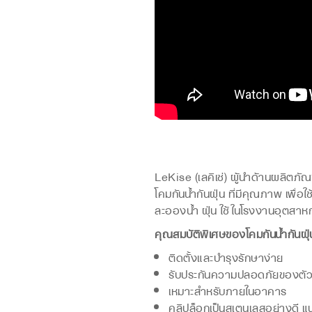
LeKise (เลคิเซ่) ผู้นำด้าน​ผล
โคมกันน้ำกันฝุ่น ที่มีคุณภาพ เพื
ละอองน้ำ ฝุ่น ใช้ในโรงงานอุตสา
คุณสมบัติพิเศษของโคมกันน้ำกันฝ
ติดตั้งและบำรุงรักษาง่าย
รับประกันความปลอดภัยของตัว
เหมาะสำหรับภายในอาคาร
คลิปล็อกเป็นสเตนเลสอย่างดี 