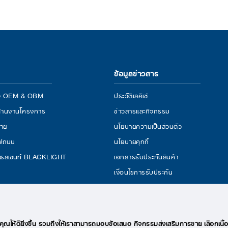
ข้อมูลข่าวสาร
กิจ OEM & OBM
ประวัติเลคิเซ่
้านงานโครงการ
ข่าวสารและกิจกรรม
่าย
นโยบายความเป็นส่วนตัว
ไฟถนน
นโยบายคุกกี้
เรสเซนท์ BLACKLIGHT
เอกสารรับประกันสินค้า
เงื่อนไขการรับประกัน
งคุณให้ดียิ่งขึ้น รวมถึงให้เราสามารถมอบข้อเสนอ กิจกรรมส่งเสริมการขาย เลือกเนื้อ