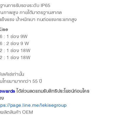
านการรับรองระดับ IP65
ีคุณภาพสูง ภายใต้มาตรฐานสากล
ข็งแรง น้ำหนักเบา ทนต่อแรงกระแทกสูง
eKise
.6 : 1 ช่อง 9W
6 : 2 ช่อง 9 W
.2 : 1 ช่อง 18W
.2 : 1 ช่อง 18W
คิเซ่เท่านั้น
่คนไทยมามากกว่า 55 ปี
ewards
ได้ส่วนลดแถมรับสิทธิประโยชน์ก่อนใคร
าง
tps://page.line.me/lekisegroup
ับผลิตสินค้า OEM