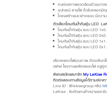
ทนต่อสภาพแวดล้อมด้วยมาตรฐ
อุปกรณ์ สายไฟ ขั้วรับหลอดม
โครงสร้างและฝาครอบ มีความแ
​ตัวเลือกโคมกันน้ำกันฝุ่น LED L
โคมกันน้ำกันฝุ่น แบบ LED 1x0
โคมกันน้ำกันฝุ่น แบบ LED 2x0.
โคมกันน้ำกันฝุ่น แบบ LED 1x1
โคมกันน้ำกันฝุ่น แบบ LED 2x1
เลือกหลอดไฟคุณภาพ ต้องเลือกใช้เล
เลคิเซ่ โรงงานผลิตหลอดไฟ อยู่คู
พิเศษสมัครสมาชิก
My LeKise R
ติดต่อสอบถามข้อมูลได้ตามช่องท
Line ID : @lekisegroup หรือ
ht
LeKise : รับตัวแทนจำหน่ายและร