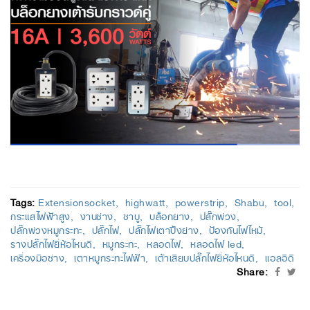
Tags:
Extensionsocket
highwatt
powerstrip
Shabu
tool
กระแสไฟฟ้าสูง
งานช่าง
ชาบู
บล็อกยาง
ปลั๊กพ่วง
ปลั๊กพ่วงหมูกระทะ
ปลั๊กไฟ
ปลั๊กไฟเตาปิ้งย่าง
ป้องกันไฟไหม้
รางปลั๊กไฟยี่ห้อไหนดี
หมูกระทะ
หลอดไฟ
หลอดไฟ led
เครื่องมือช่าง
เตาหมูกระทะไฟฟ้า
เต้าเสียบปลั๊กไฟยี่ห้อไหนดี
แอลอีดี
Share: