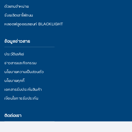
ตัวแทนจำหน่าย
รับผลิตเสาไฟถนน
หลอดฟลูออเรสเซนท์ BLACKLIGHT
ข้อมูลข่าวสาร
ประวัติเลคิเซ่
ข่าวสารและกิจกรรม
นโยบายความเป็นส่วนตัว
นโยบายคุกกี้
เอกสารรับประกันสินค้า
เงื่อนไขการรับประกัน
ติดต่อเรา
29/11 หมู่ 3 ถนนพระราม 2 ตำบลนาดี อำเภอเมืองสมุทรสาคร จังหวัด