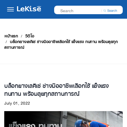
หน้าแรก
วิดีโอ
บล็อกยางเลคิเซ่ ช่างมืออาชีพเลือกใช้ แข็งแรง ทนทาน พร้อมลุยทุก
สถานการณ์
บล็อกยางเลคิเซ่ ช่างมืออาชีพเลือกใช้ แข็งแรง
ทนทาน พร้อมลุยทุกสถานการณ์
July 01, 2022