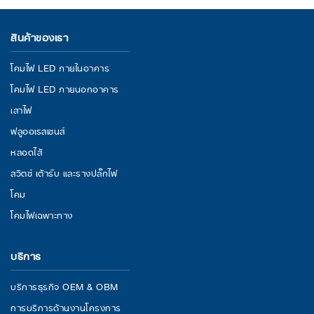
สินค้าของเรา
โคมไฟ LED ภายในอาคาร
โคมไฟ LED ภายนอกอาคาร
เสาไฟ
ฟลูออเรสเซนส์
หลอดไส้
สวิตช์ เต้ารับ และรางปลั๊กไฟ
โคม
โคมไฟเฉพาะทาง
บริการ
บริการธุรกิจ OEM & OBM
การบริการด้านงานโครงการ