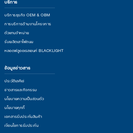
บริการ
บริการธุรกิจ OEM & OBM
การบริการด้านงานโครงการ
ตัวแทนจำหน่าย
รับผลิตเสาไฟถนน
หลอดฟลูออเรสเซนท์ BLACKLIGHT
ข้อมูลข่าวสาร
ประวัติเลคิเซ่
ข่าวสารและกิจกรรม
นโยบายความเป็นส่วนตัว
นโยบายคุกกี้
เอกสารรับประกันสินค้า
เงื่อนไขการรับประกัน