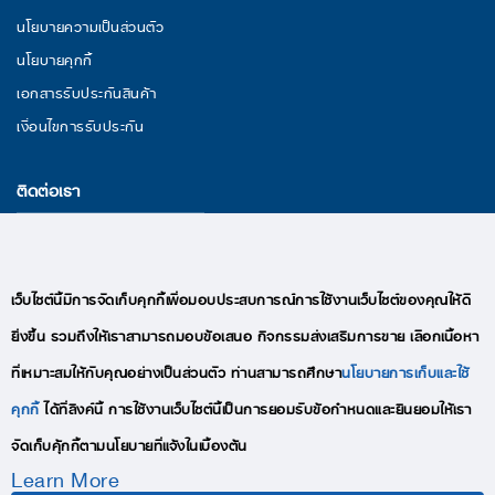
นโยบายความเป็นส่วนตัว
นโยบายคุกกี้
เอกสารรับประกันสินค้า
เงื่อนไขการรับประกัน
ติดต่อเรา
29/11 หมู่ 3 ถนนพระราม 2 ตำบลนาดี อำเภอเมืองสมุทรสาคร จังหวัด
สมุทรสาคร 74000
อีเมล : lekise.digitalmkt@gmail.com
เว็บไซต์นี้มีการจัดเก็บคุกกี้เพื่อมอบประสบการณ์การใช้งานเว็บไซต์ของคุณให้ดี
โทร : +66(0)95-409-9280
ยิ่งขึ้น รวมถึงให้เราสามารถมอบข้อเสนอ กิจกรรมส่งเสริมการขาย เลือกเนื้อหา
ที่เหมาะสมให้กับคุณอย่างเป็นส่วนตัว ท่านสามารถศึกษา
นโยบายการเก็บและใช้
คุกกี้
ได้ที่ลิงค์นี้ การใช้งานเว็บไซต์นี้เป็นการยอมรับข้อกำหนดและยินยอมให้เรา
จัดเก็บคุ้กกี้ตามนโยบายที่แจ้งในเบื้องต้น
Learn More
COPYRIGHTS © 2020 LEKISE, ALL RIGHTS RESERVED