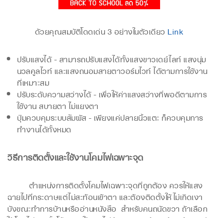
ด้วยคุณสมบัติโดดเด่น 3 อย่างในตัวเดียว
Link
ปรับแสงได้ - สามารถปรับแสงได้ทั้งแสงขาวเดย์ไลท์ แสงนุ่ม
นวลคูลไวท์ และแสงถนอมสายตาวอร์มไวท์ ได้ตามการใช้งาน
ที่เหมาะสม
ปรับระดับความสว่างได้ - เพื่อให้ค่าแสงสว่างที่พอดีตามการ
ใช้งาน สบายตา ไม่แยงตา
ปุ่มควบคุมระบบสัมผัส - เพียงแค่ปลายนิ้วแตะ ก็ควบคุมการ
ทำงานได้ทั้งหมด
วิธีการติดตั้งและใช้งานโคมไฟเฉพาะจุด
ตำแหน่งการติดตั้งโคมไฟเฉพาะจุดที่ถูกต้อง ควรให้แสง
ฉายไปที่กระดาษแต่ไม่สะท้อนเข้าตา และต้องติดตั้งให้ไม่เกิดเงา
บังขณะทำการบ้านหรืออ่านหนังสือ สำหรับคนถนัดขวา ถ้าเลือก