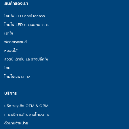
สินค้าของเรา
โคมไฟ LED ภายในอาคาร
โคมไฟ LED ภายนอกอาคาร
เสาไฟ
ฟลูออเรสเซนส์
หลอดไส้
สวิตช์ เต้ารับ และรางปลั๊กไฟ
โคม
โคมไฟเฉพาะทาง
บริการ
บริการธุรกิจ OEM & OBM
การบริการด้านงานโครงการ
ตัวแทนจำหน่าย