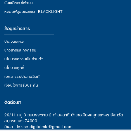
รับผลิตเสาไฟถนน
หลอดฟลูออเรสเซนท์ BLACKLIGHT
ข้อมูลข่าวสาร
ประวัติเลคิเซ่
ข่าวสารและกิจกรรม
นโยบายความเป็นส่วนตัว
นโยบายคุกกี้
เอกสารรับประกันสินค้า
เงื่อนไขการรับประกัน
ติดต่อเรา
29/11 หมู่ 3 ถนนพระราม 2 ตำบลนาดี อำเภอเมืองสมุทรสาคร จังหวัด
สมุทรสาคร 74000
อีเมล : lekise.digitalmkt@gmail.com