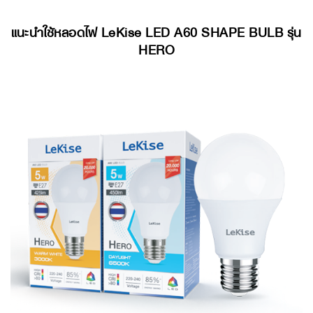
แนะนำใช้หลอดไฟ LeKise LED A60 SHAPE BULB รุ่น
HERO