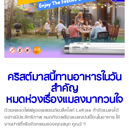
คริสต์มาสนี้ทานอาหารในวัน
สำคัญ
หมดห่วงเรื่องแมลงมากวนใจ
ด้วยหลอดไฟฟลูออเรสเซนต์แบล็คไลท์ LeKise
กำจัดแมลงได้
อย่างมีประสิทธิภาพ
หมดกังวลเรื่องแมลงปนเปื้อนในอาหาร
ให้
งานปาร์ตี้หรือกิจกรรมของคุณสนุก คูณ2 !!