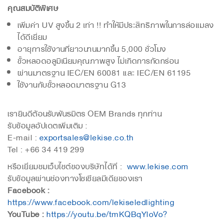
คุณสมบัติพิเศษ
เพิ่มค่า UV สูงขึ้น 2 เท่า !! ทำให้มีประสิทธิภาพในการล่อแมลง
ได้ดีเยี่ยม
อายุการใช้งานที่ยาวนานมากขึ้น 5,000 ชั่วโมง
ขั้วหลอดอลูมิเนียมคุณภาพสูง ไม่เกิดการกัดกร่อน
ผ่านมาตรฐาน IEC/EN 60081 และ IEC/EN 61195
ใช้งานกับขั้วหลอดมาตรฐาน G13
เรายินดีต้อนรับพันธมิตร OEM Brands ทุกท่าน
รับข้อมูลอัปเดตเพิ่มเติม :
E-mail :
exportsales@lekise.co.th
Tel : +66 34 419 299
หรือเยี่ยมชมเว็บไซต์ของบริษัทได้ที่ :
www.lekise.com
รับข้อมูลผ่านช่องทางโซเชียลมีเดียของเรา
Facebook :
https://www.facebook.com/lekiseledlighting
YouTube :
https://youtu.be/tmKQBqYloVo?