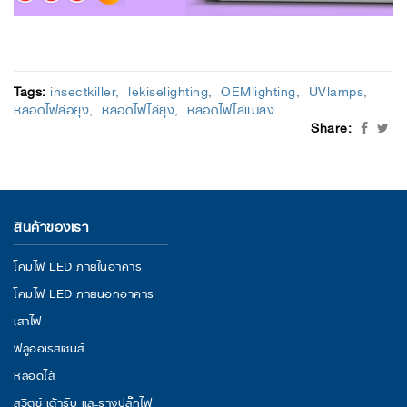
Tags:
insectkiller
lekiselighting
OEMlighting
UVlamps
หลอดไฟล่อยุง
หลอดไฟไล่ยุง
หลอดไฟไล่แมลง
Share:
สินค้าของเรา
โคมไฟ LED ภายในอาคาร
โคมไฟ LED ภายนอกอาคาร
เสาไฟ
ฟลูออเรสเซนส์
หลอดไส้
สวิตช์ เต้ารับ และรางปลั๊กไฟ