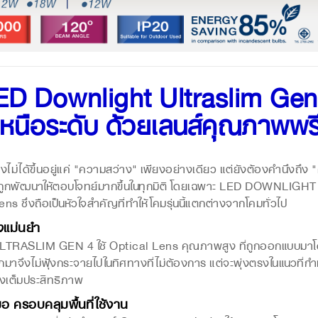
ED Downlight Ultraslim Gen
เหนือระดับ ด้วยเลนส์คุณภาพพรี
้ขึ้นอยู่แค่ "ความสว่าง" เพียงอย่างเดียว แต่ยังต้องคำนึงถึ
งถูกพัฒนาให้ตอบโจทย์มากขึ้นในทุกมิติ โดยเฉพาะ LED DOWNLIG
ns ซึ่งถือเป็นหัวใจสำคัญที่ทำให้โคมรุ่นนี้แตกต่างจากโคมทั่วไป
งแม่นยำ
ASLIM GEN 4 ใช้ Optical Lens คุณภาพสูง ที่ถูกออกแบบมาโด
มาจึงไม่ฟุ้งกระจายไปในทิศทางที่ไม่ต้องการ แต่จะพุ่งตรงในแนวที่
่างเต็มประสิทธิภาพ
 ครอบคลุมพื้นที่ใช้งาน