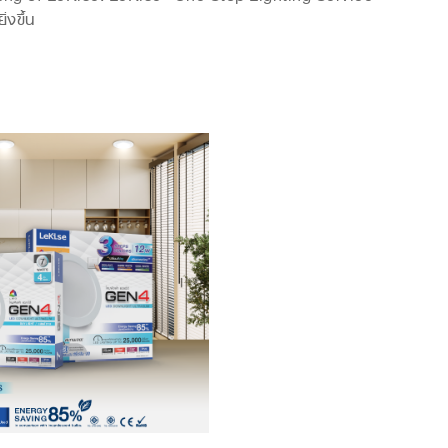
งขึ้น