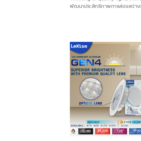
พัฒนาประสิทธิภาพการส่องสว่างยิ่