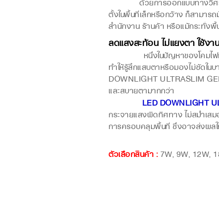
ด้วยการออกแบบทางวิศวกรรมแสงท
ตั้งในพื้นที่เล็กหรือกว้าง ก็สามาร
สำนักงาน ร้านค้า หรือแม้กระทั่งพื
ลดแสงสะท้อน ไม่แยงตา ใช้งาน
หนึ่งในปัญหาของโคมไฟท
ทำให้รู้สึกแสบตาหรือมองไม่ชัดใน
DOWNLIGHT ULTRASLIM GEN 4 การ
และสบายตามากกว่า
LED DOWNLIGHT U
กระจายแสงผิดทิศทาง ไม่สม่ำเสมอ
การครอบคลุมพื้นที่ ซึ่งอาจส่งผลใ
ตัวเลือกสินค้า
:
7W, 9W, 12W, 