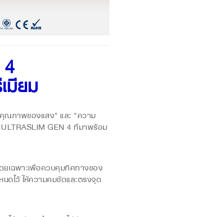
 4
เมียม
ง "คุณภาพของแสง" และ "ความ
HT ULTRASLIM GEN 4 ที่มาพร้อม
ยเฉพาะเพื่อควบคุมทิศทางของ
กำหนดไว้ ให้ความคมชัดและตรงจุด