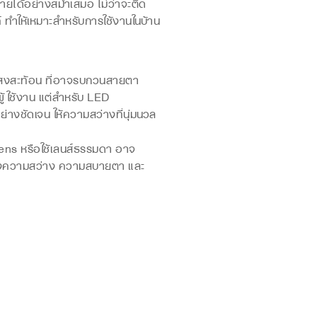
้อย่างสม่ำเสมอ ไม่ว่าจะติด
งค์ ทำให้เหมาะสำหรับการใช้งานในบ้าน
ด แสงสะท้อน ที่อาจรบกวนสายตา
ู้ใช้งาน แต่สำหรับ LED
ชัดเจน ให้ความสว่างที่นุ่มนวล
 Lens หรือใช้เลนส์ธรรมดา อาจ
งของความสว่าง ความสบายตา และ
น