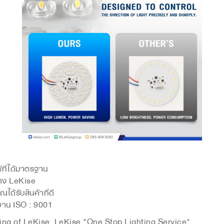
ฟที่ได้มาตรฐาน
ย่าง LeKise
ณได้รับสินค้าที่ดี
งาน ISO : 9001
king of LeKise.
LeKise "One Stop Lighting Service"