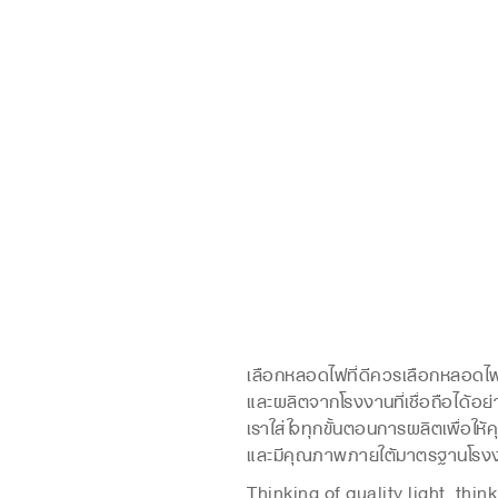
เลือกหลอดไฟที่ดีควรเลือกหลอดไ
และผลิตจากโรงงานที่เชื่อถือได้อ
เราใส่ใจทุกขั้นตอนการผลิตเพื่อให้คุ
และมีคุณภาพภายใต้มาตรฐานโรง
Thinking of quality light, thin