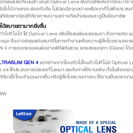
ี่แม่นยำ เลนส์ Optical Lens ยังช่วยให้แสงจากโคม กระจายได
ถมั่นใจได้ว่าแสงจะส่องทั่วถึง ไม่มีจุดมืดจุดสว่างหรือเงาที่ไม่พึงประส
้นที่เชิงพาณิชย์ที่ต้องการความสว่างที่สม่ำเสมอและดูเป็นมืออาชีพ
ได้สบายตามากยิ่งขึ้น
ั่วไปที่ไม่ได้ใช้ Optical Lens หรือใช้เลนส์แบบธรรมดา คือการเกิ
บางมุม ซึ่งอาจส่งผลต่อสมาธิในการทำงานหรือความรู้สึกโดยรวมของผ
ออกแบบเลนส์อย่างพิถีพิถันช่วย ลดแสงแยงตา (Glare) ได้อย่าง
LTRASLIM GEN 4
แตกต่างจากโคมทั่วไปโคมทั่วไปที่ไม่มี Optical
 และให้ประสบการณ์แสงที่ไม่เหมาะสมกับการใช้งานจริง ทั้งในเรื่อ
ห้ต้องใช้โคมจำนวนมากขึ้น หรือรู้สึกไม่สบายตาขณะใช้งานเป็นเวลานา
18W