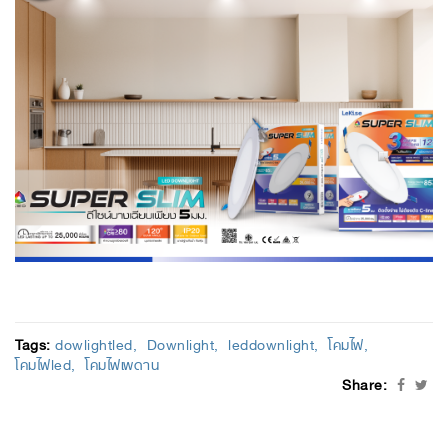
Tags:
dowlightled
Downlight
leddownlight
โคมไฟ
โคมไฟled
โคมไฟเพดาน
Share: