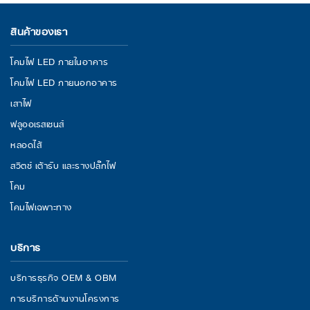
สินค้าของเรา
โคมไฟ LED ภายในอาคาร
โคมไฟ LED ภายนอกอาคาร
เสาไฟ
ฟลูออเรสเซนส์
หลอดไส้
สวิตช์ เต้ารับ และรางปลั๊กไฟ
โคม
โคมไฟเฉพาะทาง
บริการ
บริการธุรกิจ OEM & OBM
การบริการด้านงานโครงการ