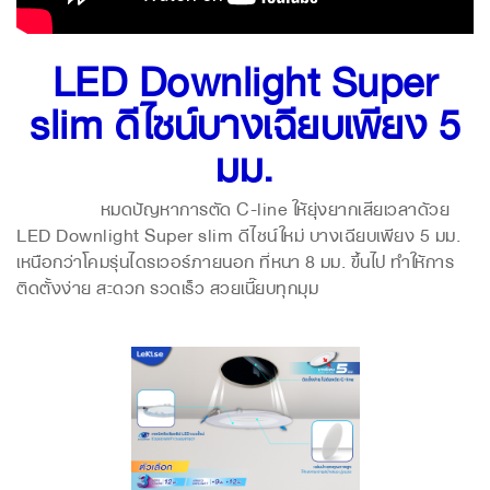
LED Downlight Super
slim ดีไซน์บางเฉียบเพียง 5
มม.
หมดปัญหาการตัด C-line ให้ยุ่งยากเสียเวลาด้วย
LED Downlight Super slim ดีไซน์ใหม่ บางเฉียบเพียง 5 มม.
เหนือกว่าโคมรุ่นไดรเวอร์ภายนอก ที่หนา 8 มม. ขึ้นไป ทำให้การ
ติดตั้งง่าย สะดวก รวดเร็ว สวยเนี๊ยบทุกมุม