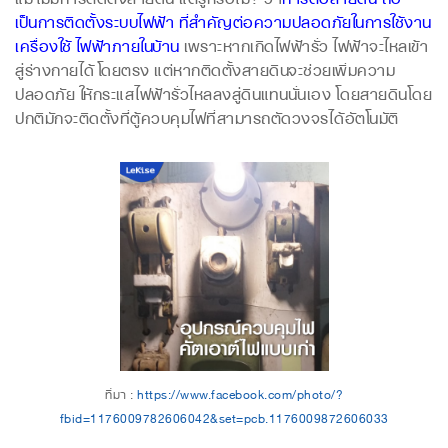
เป็นการติดตั้งระบบไฟฟ้า ที่สำคัญต่อความปลอดภัยในการใช้งาน
เครื่องใช้ไฟฟ้าภายในบ้าน
เพราะหากเกิดไฟฟ้ารั่ว ไฟฟ้าจะไหลเข้า
สู่ร่างกายได้โดยตรง แต่หากติดตั้งสายดินจะช่วยเพิ่มความ
ปลอดภัย ให้กระแสไฟฟ้ารั่วไหลลงสู่ดินแทนนั่นเอง โดยสายดินโดย
ปกติมักจะติดตั้งที่ตู้ควบคุมไฟที่สามารถตัดวงจรได้อัตโนมัติ
ที่มา :
https://www.facebook.com/photo/?
fbid=1176009782606042&set=pcb.1176009872606033