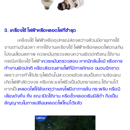
3. เครื่องใช้ไฟฟ้าหรือหลอดไฟที่ชำรุด
เครื่องใช้ไฟฟ้าหรืออุปกรณ์ส่องสว่างล้วนมีอายุการใช้
งานตามวันเวลา หากใช้งานเครื่องใช้ไฟฟ้าหรือหลอดไฟนานเกิน
ไปจนเสื่อมสภาพ ควรหมั่นตรวจสอบความผิดปกติขณะใช้งาน
กรณีเครื่องใช้ไฟฟ้า
ควรหมั่นตรวจสอบ หากมีกลิ่นไหม้ หรือการ
ทำงานผิดปกติ หรือบริเวณสายไฟที่มีการหักงอ ฉนวนฉีกขาด
เพราะอาจทำให้ประจุไฟเดินไม่สะดวกแล้วสะสมเป็นความร้อนจน
เกิดไฟฟ้าลัดวงจร หรือกระแสไฟรั่วเป็นอันตรายขณะใช้งานได้
หากเป็น
หลอดไฟให้สังเกตุว่าแสงไฟมีอาการสั่น กระพริบ หรือมี
เสียงดังหึ่ง หึ่ง ขณะเปิดใช้งาน หรือขั้วหลอดเริ่มมีสีดำ ถือเป็น
สัญญาณในการเปลี่ยนหลอดไฟใหม่ได้แล้ว