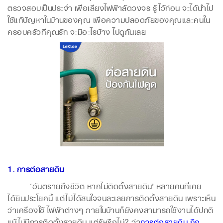
ตรวจสอบเป็นประจำ เพื่อเลี่ยงไฟฟ้าลัดวงจร รู้ไว้ก่อน จะได้นำไป
ใช้แก้ปัญหาในบ้านของคุณ เพื่อความปลอดภัยของคุณและคนใน
ครอบครัวที่คุณรัก จะมีอะไรบ้าง ไปดูกันเลย
1. การต่อสายดิน
‘อันตรายถึงชีวิต หากไม่ติดตั้งสายดิน’ หลายคนที่เคย
ได้ยินประโยคนี้ แต่ไม่ได้สนใจจนละเลยการติดตั้งสายดิน เพราะเห็น
ว่าเครื่องใช้ไฟฟ้าต่างๆ ภายในบ้านก็ยังคงสามารถใช้งานได้ปกติ
แม้ไม่มีการติดตั้งสายดิน แต่รู้หรือไม่? ว่า
การต่อสายดิน ถือ