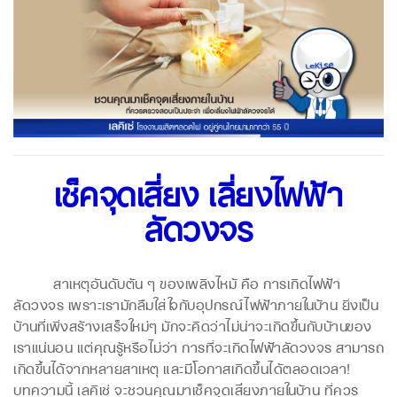
เช็คจุดเสี่ยง เลี่ยงไฟฟ้า
ลัดวงจร
สาเหตุอันดับต้น ๆ ของเพลิงไหม้ คือ การเกิดไฟฟ้า
ลัดวงจร เพราะเรามักลืมใส่ใจกับอุปกรณ์ไฟฟ้าภายในบ้าน ยิ่งเป็น
บ้านที่เพิ่งสร้างเสร็จใหม่ๆ มักจะคิดว่าไม่น่าจะเกิดขึ้นกับบ้านของ
เราแน่นอน แต่คุณรู้หรือไม่ว่า การที่จะเกิดไฟฟ้าลัดวงจร สามารถ
เกิดขึ้นได้จากหลายสาเหตุ และมีโอกาสเกิดขึ้นได้ตลอดเวลา!
บทความนี้ เลคิเซ่ จะชวนคุณมาเช็คจุดเสี่ยงภายในบ้าน ที่ควร